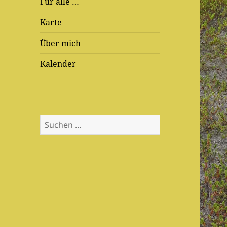
Für alle …
Karte
Über mich
Kalender
Suchen
nach: