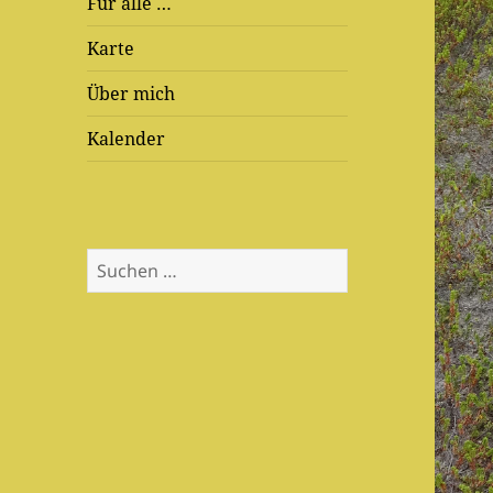
Für alle …
Karte
Über mich
Kalender
Suchen
nach: