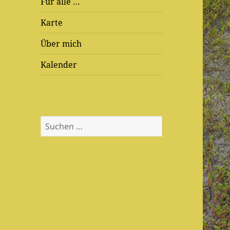
Für alle …
Karte
Über mich
Kalender
Suchen
nach: