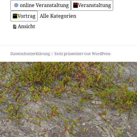
online Veranstaltung
Veranstaltung
Vortrag
Alle Kategorien
ausdrucken
Ansicht
Datenschutzerklärung
Stolz präsentiert von WordPress