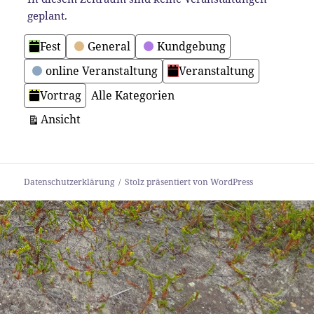
geplant.
Kategorien
Fest
General
Kundgebung
online Veranstaltung
Veranstaltung
Vortrag
Alle Kategorien
ausdrucken
Ansicht
Datenschutzerklärung
Stolz präsentiert von WordPress