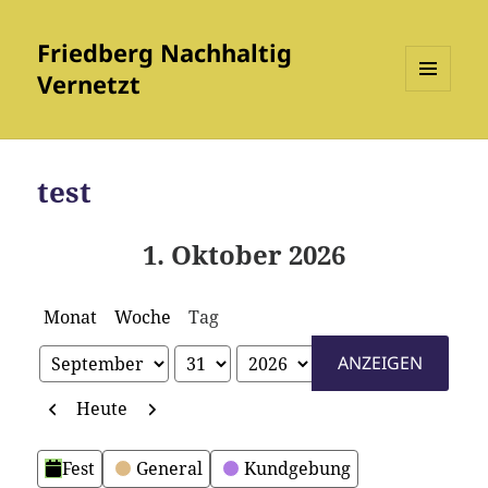
Friedberg Nachhaltig
Vernetzt
MENÜ
UND
WIDGETS
test
1. Oktober 2026
Monat
Woche
Tag
Monat
Tag
Jahr
Zurück
Weiter
Heute
Kategorien
Fest
General
Kundgebung