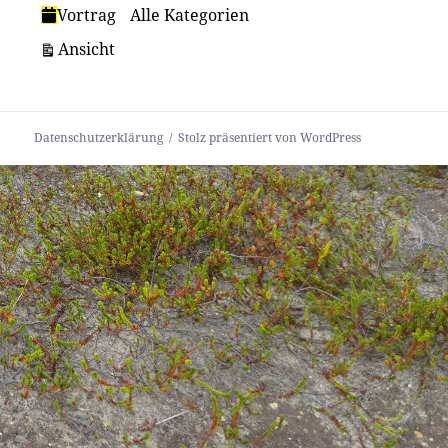
Vortrag
Alle Kategorien
ausdrucken
Ansicht
Datenschutzerklärung
Stolz präsentiert von WordPress