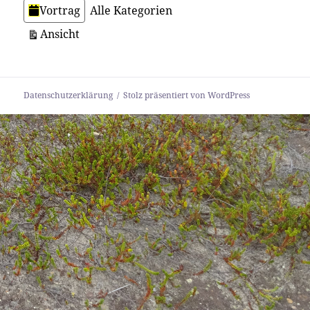
Vortrag
Alle Kategorien
ausdrucken
Ansicht
Datenschutzerklärung
Stolz präsentiert von WordPress