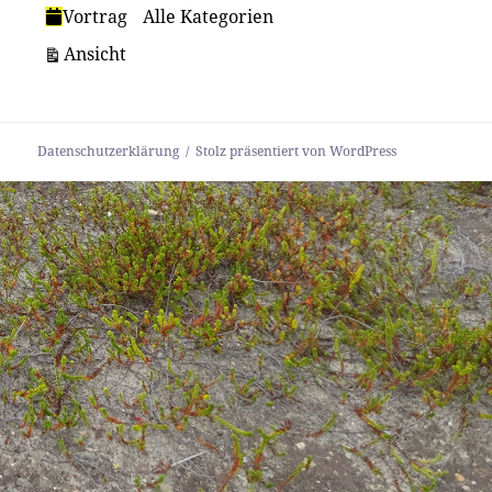
Vortrag
Alle Kategorien
ausdrucken
Ansicht
Datenschutzerklärung
Stolz präsentiert von WordPress