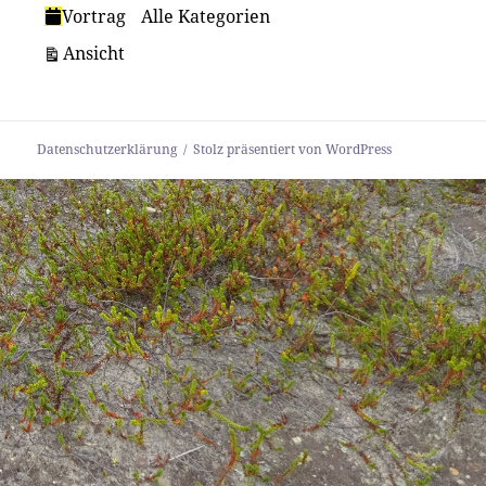
Vortrag
Alle Kategorien
ausdrucken
Ansicht
Datenschutzerklärung
Stolz präsentiert von WordPress