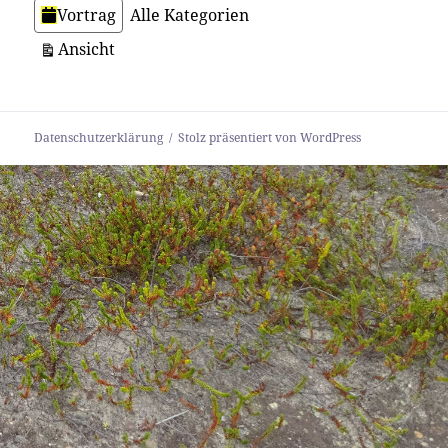
Vortrag
Alle Kategorien
ausdrucken
Ansicht
Datenschutzerklärung
Stolz präsentiert von WordPress