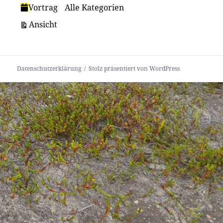
Vortrag
Alle Kategorien
ausdrucken
Ansicht
Datenschutzerklärung
Stolz präsentiert von WordPress