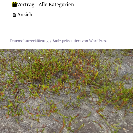
Vortrag
Alle Kategorien
ausdrucken
Ansicht
Datenschutzerklärung
Stolz präsentiert von WordPress