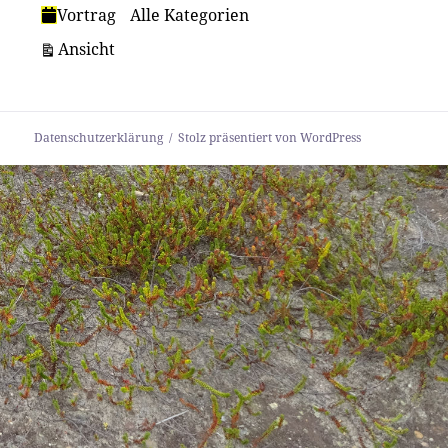
Vortrag
Alle Kategorien
ausdrucken
Ansicht
Datenschutzerklärung
Stolz präsentiert von WordPress