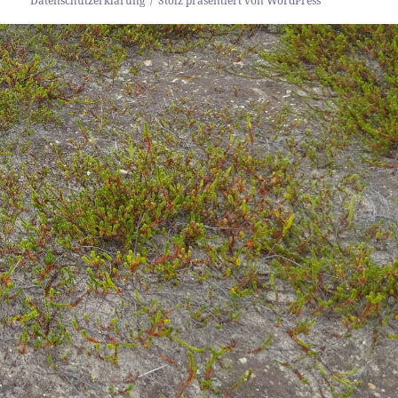
Datenschutzerklärung
Stolz präsentiert von WordPress