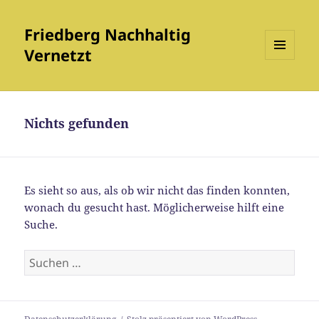
Friedberg Nachhaltig
Vernetzt
MENÜ
UND
WIDGETS
Nichts gefunden
Es sieht so aus, als ob wir nicht das finden konnten,
wonach du gesucht hast. Möglicherweise hilft eine
Suche.
Suchen
nach: