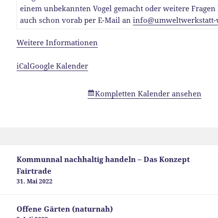
einem unbekannten Vogel gemacht oder weitere Fragen 
auch schon vorab per E-Mail an
info@umweltwerkstatt-
Weitere Informationen
iCal
Google Kalender
Kompletten Kalender ansehen
Beitragsnavigation
Kommunnal nachhaltig handeln – Das Konzept
Fairtrade
31. Mai 2022
Offene Gärten (naturnah)