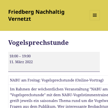
Friedberg Nachhaltig
Vernetzt
MENÜ
UND
WIDGETS
Vogelsprechstunde
Vogelsprechstunde
18:00
–
19:00
11. März 2022
NABU am Freitag: Vogelsprechstunde (Online-Vortrag)
Im Rahmen der wöchentlichen Veranstaltung "NABU am F
"Vogelsprechstunde" mit dem NABU-Vogelstimmentrainer 
greift jeweils ein saisonales Thema rund um die Vogelw
Fragen aus dem Publikum. Wer interessante Beobachtun