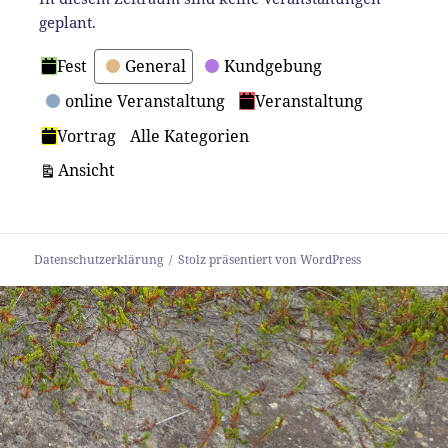
geplant.
Kategorien
Fest
General
Kundgebung
online Veranstaltung
Veranstaltung
Vortrag
Alle Kategorien
ausdrucken
Ansicht
Datenschutzerklärung
Stolz präsentiert von WordPress